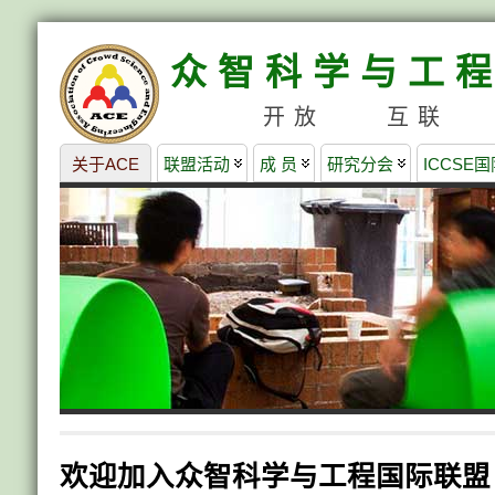
众智科学与工程
开放 互联 
关于ACE
联盟活动
成 员
研究分会
ICCSE
欢迎加入众智科学与工程国际联盟